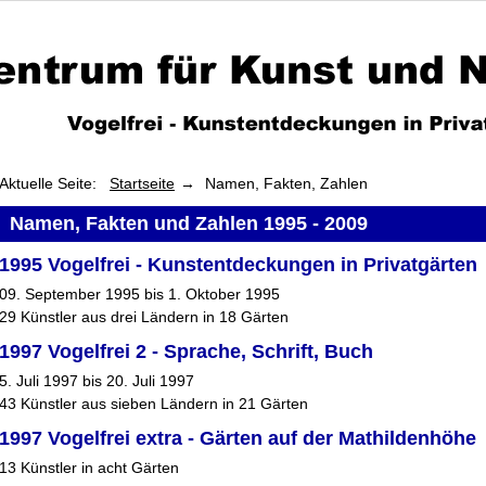
Aktuelle Seite:
Startseite
Namen, Fakten, Zahlen
Namen, Fakten und Zahlen 1995 - 2009
1995 Vogelfrei - Kunstentdeckungen in Privatgärten
09. September 1995 bis 1. Oktober 1995
29 Künstler aus drei Ländern in 18 Gärten
1997 Vogelfrei 2 - Sprache, Schrift, Buch
5. Juli 1997 bis 20. Juli 1997
43 Künstler aus sieben Ländern in 21 Gärten
1997 Vogelfrei extra - Gärten auf der Mathildenhöhe
13 Künstler in acht Gärten