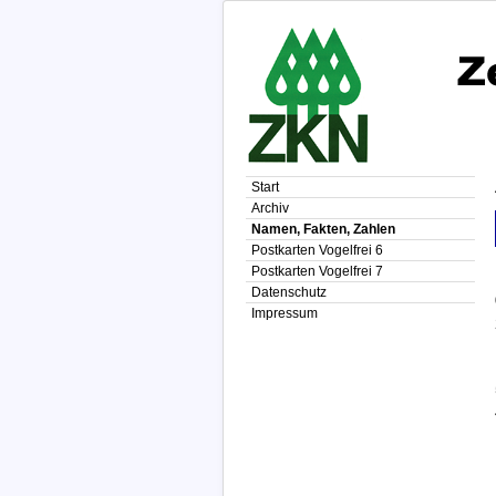
Start
Archiv
Namen, Fakten, Zahlen
Postkarten Vogelfrei 6
Postkarten Vogelfrei 7
Datenschutz
Impressum